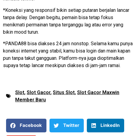
*Koneksi yang responsif bikin setiap putaran berjalan lancar
tanpa delay. Dengan begitu, pemain bisa tetap fokus
menikmati permainan tanpa terganggu lag atau error yang
bikin mood turun.
*PANDA88 bisa diakses 24 jam nonstop. Selama kamu punya
koneksi internet yang stabil, kamu bisa login dan main kapan
pun tanpa takut gangguan. Platform-nya juga dioptimalkan
supaya tetap lancar meskipun diakses di jam-jam ramai.
Slot
,
Slot Gacor
,
Situs Slot
,
Slot Gacor Maxwin
Member Baru
Facebook
Twitter
LinkedIn