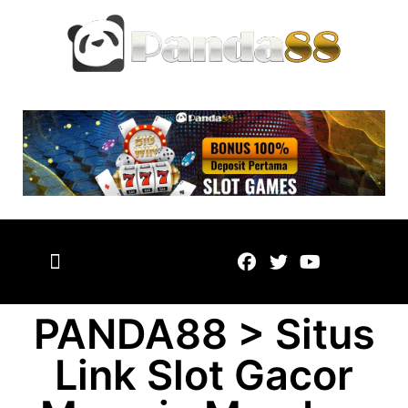
PANDA88 > Situs
Link Slot Gacor