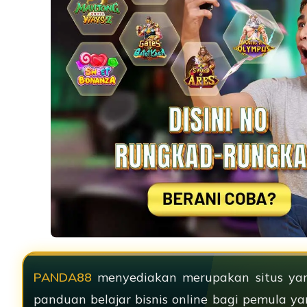
PANDA88
menyediakan merupakan situs ya
panduan belajar bisnis online bagi pemula 