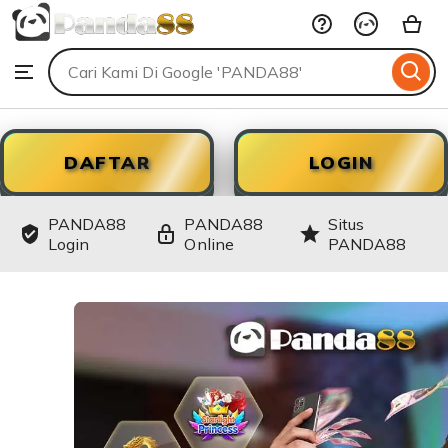
PANDA88
Skip
to
Search
Browse
ontent
for
items
or
shops
DAFTAR
LOGIN
PANDA88
PANDA88
Situs
Login
Online
PANDA88