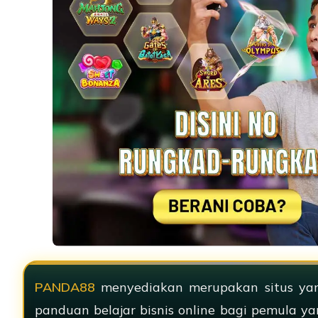
PANDA88
menyediakan merupakan situs ya
panduan belajar bisnis online bagi pemula 