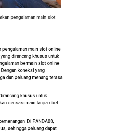
rkan pengalaman main slot
 pengalaman main slot online
n yang dirancang khusus untuk
galaman bermain slot online
i. Dengan koneksi yang
jaga dan peluang menang terasa
 dirancang khusus untuk
an sensasi main tanpa ribet
h kemenangan. Di PANDA88,
kus, sehingga peluang dapat