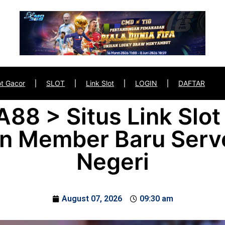
ot Gacor
SLOT
Link Slot
LOGIN
DAFTAR
88 > Situs Link Slot
n Member Baru Serve
Negeri
August 07, 2026
09:30 am