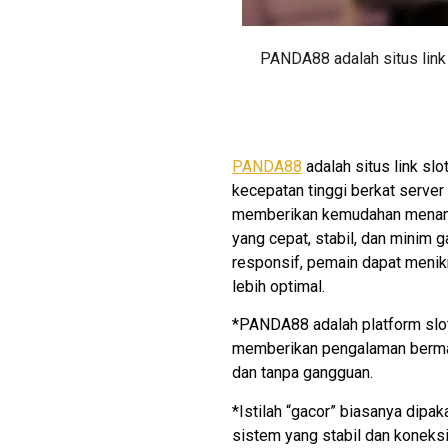
PANDA88 adalah situs lin
PANDA88
adalah situs link s
kecepatan tinggi berkat server
memberikan kemudahan menang 
yang cepat, stabil, dan minim 
responsif, pemain dapat menikm
lebih optimal.
*PANDA88 adalah platform slot 
memberikan pengalaman bermai
dan tanpa gangguan.
*Istilah “gacor” biasanya dip
sistem yang stabil dan koneksi