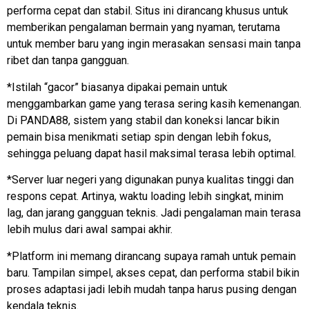
performa cepat dan stabil. Situs ini dirancang khusus untuk
memberikan pengalaman bermain yang nyaman, terutama
untuk member baru yang ingin merasakan sensasi main tanpa
ribet dan tanpa gangguan.
*Istilah “gacor” biasanya dipakai pemain untuk
menggambarkan game yang terasa sering kasih kemenangan.
Di PANDA88, sistem yang stabil dan koneksi lancar bikin
pemain bisa menikmati setiap spin dengan lebih fokus,
sehingga peluang dapat hasil maksimal terasa lebih optimal.
*Server luar negeri yang digunakan punya kualitas tinggi dan
respons cepat. Artinya, waktu loading lebih singkat, minim
lag, dan jarang gangguan teknis. Jadi pengalaman main terasa
lebih mulus dari awal sampai akhir.
*Platform ini memang dirancang supaya ramah untuk pemain
baru. Tampilan simpel, akses cepat, dan performa stabil bikin
proses adaptasi jadi lebih mudah tanpa harus pusing dengan
kendala teknis.