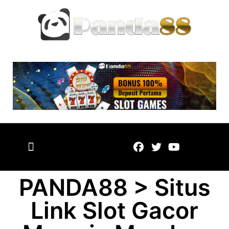
PANDA88 > Situs
Link Slot Gacor