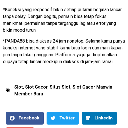
*Koneksi yang responsif bikin setiap putaran berjalan lancar
tanpa delay. Dengan begitu, pemain bisa tetap fokus
menikmati permainan tanpa terganggu lag atau error yang
bikin mood turun.
*PANDA88 bisa diakses 24 jam nonstop. Selama kamu punya
koneksi internet yang stabil, kamu bisa login dan main kapan
pun tanpa takut gangguan. Platform-nya juga dioptimalkan
supaya tetap lancar meskipun diakses di jam-jam ramai.
Slot
,
Slot Gacor
,
Situs Slot
,
Slot Gacor Maxwin
Member Baru
Facebook
Twitter
LinkedIn