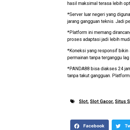
hasil maksimal terasa lebih opt
*Server luar negeri yang diguna
jarang gangguan teknis. Jadi p
*Platform ini memang dirancang
proses adaptasi jadi lebih mud
*Koneksi yang responsif bikin 
permainan tanpa terganggu lag 
*PANDA88 bisa diakses 24 jam 
tanpa takut gangguan. Platform
Slot
,
Slot Gacor
,
Situs S
Facebook
Tw