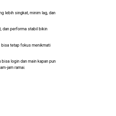
ng lebih singkat, minim lag, dan
 dan performa stabil bikin
n bisa tetap fokus menikmati
 bisa login dan main kapan pun
jam-jam ramai.