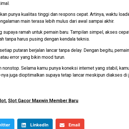
imal.
kan punya kualitas tinggi dan respons cepat. Artinya, waktu loadi
engalaman main terasa lebih mulus dari awal sampai akhir.
 supaya ramah untuk pemain baru. Tampilan simpel, akses cepat,
ah tanpa harus pusing dengan kendala teknis.
setiap putaran berjalan lancar tanpa delay. Dengan begitu, pemai
atau error yang bikin mood turun.
nonstop. Selama kamu punya koneksi internet yang stabil, kamu
-nya juga dioptimalkan supaya tetap lancar meskipun diakses di 
lot
,
Slot Gacor Maxwin Member Baru
itter
LinkedIn
Email