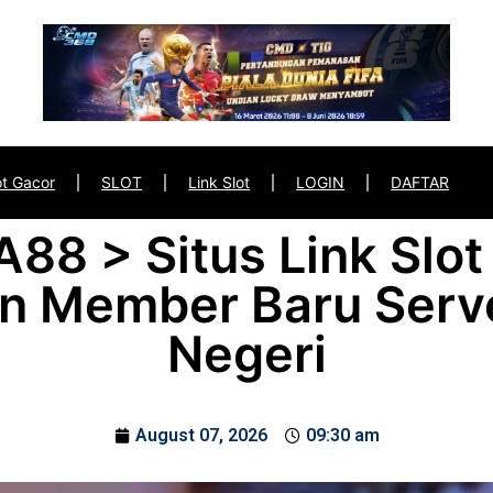
ot Gacor
SLOT
Link Slot
LOGIN
DAFTAR
88 > Situs Link Slot
n Member Baru Serve
Negeri
August 07, 2026
09:30 am