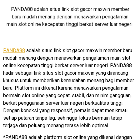
PANDA88 adalah situs link slot gacor maxwin member
baru mudah menang dengan menawarkan pengalaman
main slot online kecepatan tinggi berkat server luar negeri.
PANDA88
adalah situs link slot gacor maxwin member baru
mudah menang dengan menawarkan pengalaman main slot
online kecepatan tinggi berkat server luar negeri. PANDA88
hadir sebagai link situs slot gacor maxwin yang dirancang
khusus untuk memberikan kemudahan menang bagi member
baru. Platform ini dikenal karena menawarkan pengalaman
bermain slot online yang cepat, stabil, dan minim gangguan,
berkat penggunaan server luar negeri berkualitas tinggi.
Dengan koneksi yang responsif, pemain dapat menikmati
setiap putaran tanpa lag, sehingga fokus bermain tetap
terjaga dan peluang menang terasa lebih optimal.
*PANDA88 adalah platform slot online yang dikenal dengan