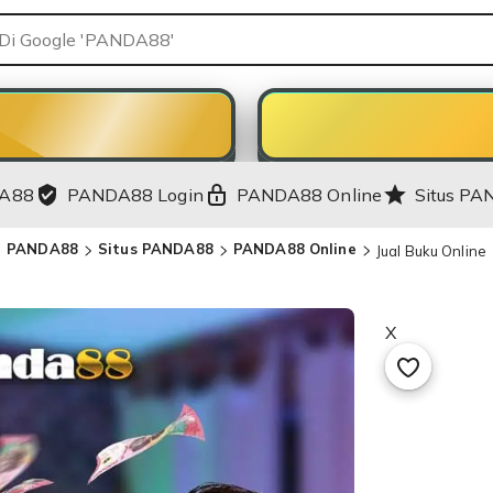
A88
PANDA88 Login
PANDA88 Online
Situs P
PANDA88
Situs PANDA88
PANDA88 Online
Jual Buku Online
X