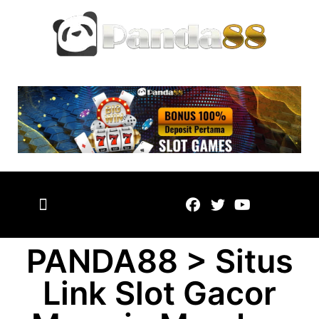
PANDA88 > Situs
Link Slot Gacor