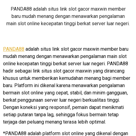
PANDA88 adalah situs link slot gacor maxwin member
baru mudah menang dengan menawarkan pengalaman
main slot online kecepatan tinggi berkat server luar negeri.
PANDA88
adalah situs link slot gacor maxwin member baru
mudah menang dengan menawarkan pengalaman main slot
online kecepatan tinggi berkat server luar negeri. PANDA88
hadir sebagai link situs slot gacor maxwin yang dirancang
khusus untuk memberikan kemudahan menang bagi member
baru. Platform ini dikenal karena menawarkan pengalaman
bermain slot online yang cepat, stabil, dan minim gangguan,
berkat penggunaan server luar negeri berkualitas tinggi.
Dengan koneksi yang responsif, pemain dapat menikmati
setiap putaran tanpa lag, sehingga fokus bermain tetap
terjaga dan peluang menang terasa lebih optimal.
*PANDA88 adalah platform slot online yang dikenal dengan