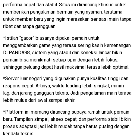
performa cepat dan stabil. Situs ini dirancang khusus untuk
memberikan pengalaman bermain yang nyaman, terutama
untuk member baru yang ingin merasakan sensasi main tanpa
ribet dan tanpa gangguan.
*Istilah “gacor” biasanya dipakai pemain untuk
menggambarkan game yang terasa sering kasih kemenangan.
Di PANDA88, sistem yang stabil dan koneksi lancar bikin
pemain bisa menikmati setiap spin dengan lebih fokus,
sehingga peluang dapat hasil maksimal terasa lebih optimal.
*Server luar negeri yang digunakan punya kualitas tinggi dan
respons cepat. Artinya, waktu loading lebih singkat, minim
lag, dan jarang gangguan teknis. Jadi pengalaman main terasa
lebih mulus dari awal sampai akhir.
*Platform ini memang dirancang supaya ramah untuk pemain
baru. Tampilan simpel, akses cepat, dan performa stabil bikin
proses adaptasi jadi lebih mudah tanpa harus pusing dengan
kendala teknis.