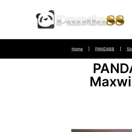
Home
PANDA88
Sl
PANDA
Maxwi