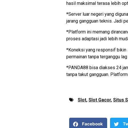
hasil maksimal terasa lebih opt
*Server luar negeri yang diguna
jarang gangguan teknis. Jadi p
*Platform ini memang dirancang
proses adaptasi jadi lebih mud
*Koneksi yang responsif bikin 
permainan tanpa terganggu lag 
*PANDA88 bisa diakses 24 jam 
tanpa takut gangguan. Platform
Slot
,
Slot Gacor
,
Situs S
Facebook
Tw