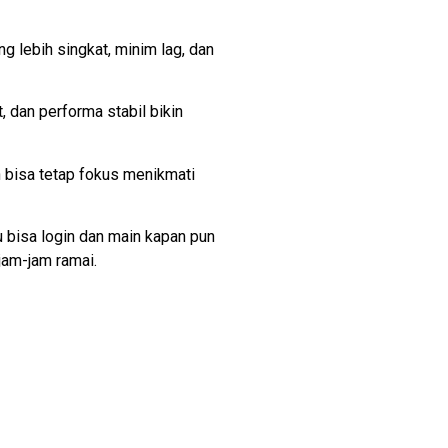
ng lebih singkat, minim lag, dan
 dan performa stabil bikin
n bisa tetap fokus menikmati
 bisa login dan main kapan pun
jam-jam ramai.