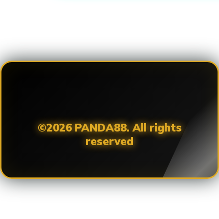
Loading...
©2026 PANDA88. All rights
reserved