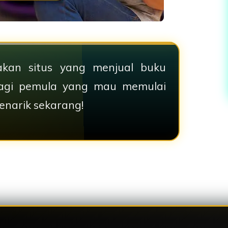
kan situs yang menjual buku
 bagi pemula yang mau memulai
enarik sekarang!