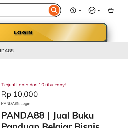
LOGIN
ANDA88
Terjual Lebih dari 10 ribu copy!
Price:
Rp 10,000
PANDA88 Login
PANDA88 | Jual Buku
Panduan Belajar Bisnis