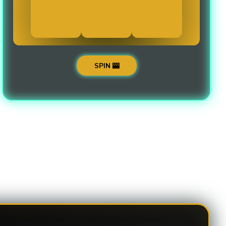
SPIN 🎰