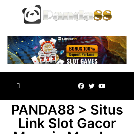
PANDA88 > Situs
Link Slot Gacor