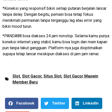
*Koneksi yang responsif bikin setiap putaran berjalan lancar
tanpa delay. Dengan begitu, pemain bisa tetap fokus
menikmati permainan tanpa terganggu lag atau error yang
bikin mood turun.
*PANDA88 bisa diakses 24 jam nonstop. Selama kamu punya
koneksi internet yang stabil, kamu bisa login dan main kapan
pun tanpa takut gangguan. Platform-nya juga dioptimalkan
supaya tetap lancar meskipun diakses di jam-jam ramai.
Slot
,
Slot Gacor
,
Situs Slot
,
Slot Gacor Maxwin
Member Baru
Facebook
Twitter
LinkedIn