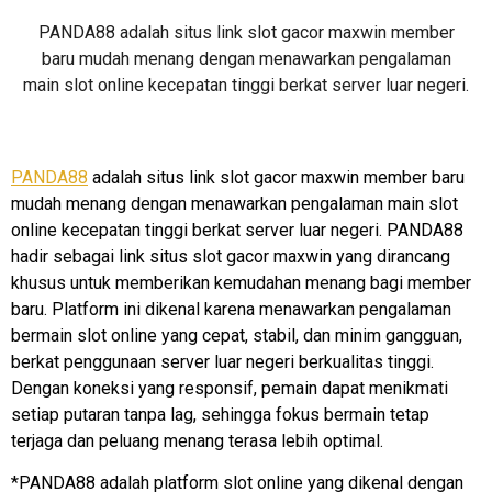
PANDA88 adalah situs link slot gacor maxwin member
baru mudah menang dengan menawarkan pengalaman
main slot online kecepatan tinggi berkat server luar negeri.
PANDA88
adalah situs link slot gacor maxwin member baru
mudah menang dengan menawarkan pengalaman main slot
online kecepatan tinggi berkat server luar negeri. PANDA88
hadir sebagai link situs slot gacor maxwin yang dirancang
khusus untuk memberikan kemudahan menang bagi member
baru. Platform ini dikenal karena menawarkan pengalaman
bermain slot online yang cepat, stabil, dan minim gangguan,
berkat penggunaan server luar negeri berkualitas tinggi.
Dengan koneksi yang responsif, pemain dapat menikmati
setiap putaran tanpa lag, sehingga fokus bermain tetap
terjaga dan peluang menang terasa lebih optimal.
*PANDA88 adalah platform slot online yang dikenal dengan