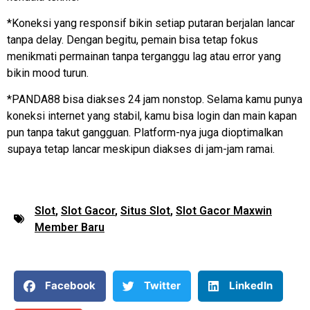
*Koneksi yang responsif bikin setiap putaran berjalan lancar
tanpa delay. Dengan begitu, pemain bisa tetap fokus
menikmati permainan tanpa terganggu lag atau error yang
bikin mood turun.
*PANDA88 bisa diakses 24 jam nonstop. Selama kamu punya
koneksi internet yang stabil, kamu bisa login dan main kapan
pun tanpa takut gangguan. Platform-nya juga dioptimalkan
supaya tetap lancar meskipun diakses di jam-jam ramai.
Slot
,
Slot Gacor
,
Situs Slot
,
Slot Gacor Maxwin
Member Baru
Facebook
Twitter
LinkedIn