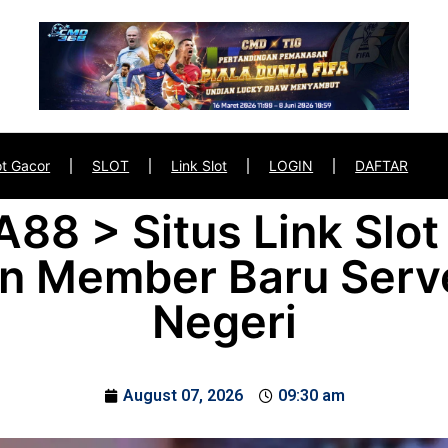
ot Gacor
SLOT
Link Slot
LOGIN
DAFTAR
88 > Situs Link Slot
n Member Baru Serve
Negeri
August 07, 2026
09:30 am