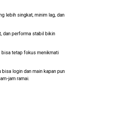
ng lebih singkat, minim lag, dan
 dan performa stabil bikin
n bisa tetap fokus menikmati
 bisa login dan main kapan pun
jam-jam ramai.