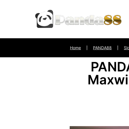
Home
PANDA88
Sl
PANDA
Maxwi