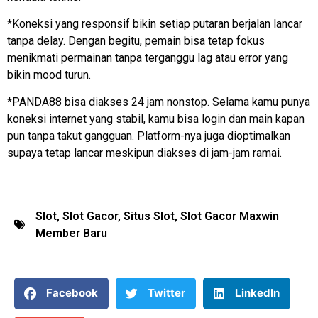
*Koneksi yang responsif bikin setiap putaran berjalan lancar
tanpa delay. Dengan begitu, pemain bisa tetap fokus
menikmati permainan tanpa terganggu lag atau error yang
bikin mood turun.
*PANDA88 bisa diakses 24 jam nonstop. Selama kamu punya
koneksi internet yang stabil, kamu bisa login dan main kapan
pun tanpa takut gangguan. Platform-nya juga dioptimalkan
supaya tetap lancar meskipun diakses di jam-jam ramai.
Slot
,
Slot Gacor
,
Situs Slot
,
Slot Gacor Maxwin
Member Baru
Facebook
Twitter
LinkedIn