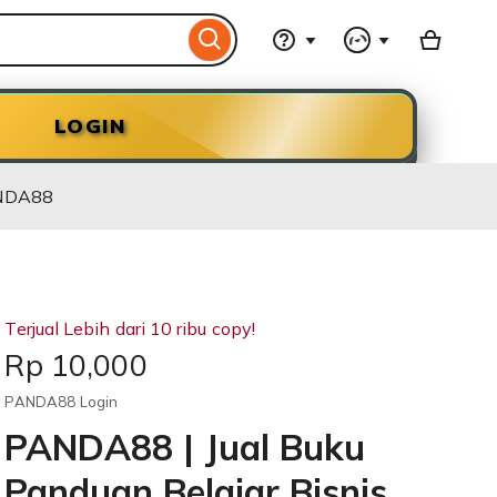
LOGIN
ANDA88
Terjual Lebih dari 10 ribu copy!
Price:
Rp 10,000
PANDA88 Login
PANDA88 | Jual Buku
Panduan Belajar Bisnis