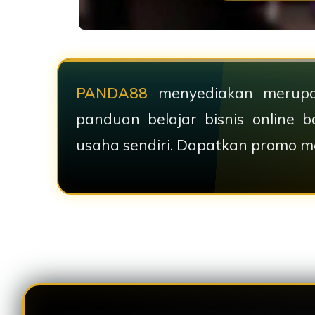
PANDA88
menyediakan merupa
panduan belajar bisnis online
usaha sendiri. Dapatkan promo m
Loading...