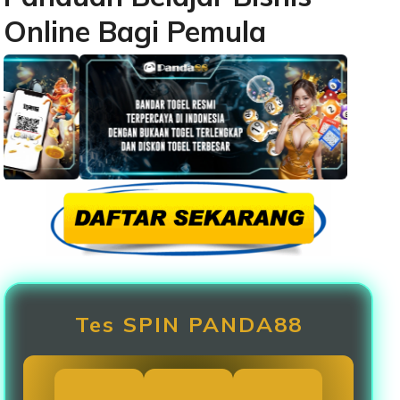
Online Bagi Pemula
Tes SPIN PANDA88