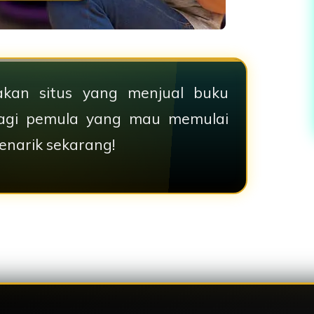
kan situs yang menjual buku
 bagi pemula yang mau memulai
enarik sekarang!