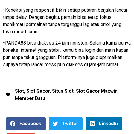
*Koneksi yang responsif bikin setiap putaran berjalan lancar
tanpa delay. Dengan begitu, pemain bisa tetap fokus
menikmati permainan tanpa terganggu lag atau error yang
bikin mood turun.
*PANDA88 bisa diakses 24 jam nonstop. Selama kamu punya
koneksi internet yang stabil, kamu bisa login dan main kapan
pun tanpa takut gangguan. Platform-nya juga dioptimalkan
supaya tetap lancar meskipun diakses di jam-jam ramai.
Slot
,
Slot Gacor
,
Situs Slot
,
Slot Gacor Maxwin
Member Baru
Facebook
Twitter
LinkedIn