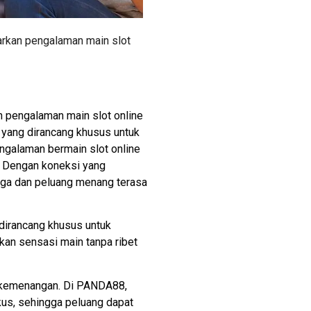
rkan pengalaman main slot
 pengalaman main slot online
n yang dirancang khusus untuk
galaman bermain slot online
i. Dengan koneksi yang
jaga dan peluang menang terasa
 dirancang khusus untuk
an sensasi main tanpa ribet
h kemenangan. Di PANDA88,
kus, sehingga peluang dapat