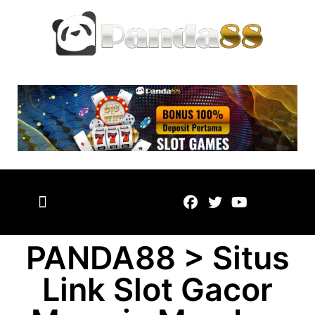
PANDA88 > Situs
Link Slot Gacor