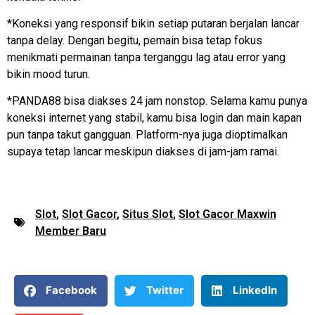
*Koneksi yang responsif bikin setiap putaran berjalan lancar
tanpa delay. Dengan begitu, pemain bisa tetap fokus
menikmati permainan tanpa terganggu lag atau error yang
bikin mood turun.
*PANDA88 bisa diakses 24 jam nonstop. Selama kamu punya
koneksi internet yang stabil, kamu bisa login dan main kapan
pun tanpa takut gangguan. Platform-nya juga dioptimalkan
supaya tetap lancar meskipun diakses di jam-jam ramai.
Slot
,
Slot Gacor
,
Situs Slot
,
Slot Gacor Maxwin
Member Baru
Facebook
Twitter
LinkedIn