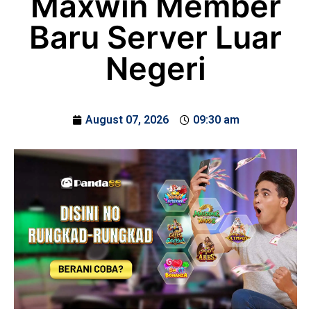
Maxwin Member
Baru Server Luar
Negeri
August 07, 2026
09:30 am