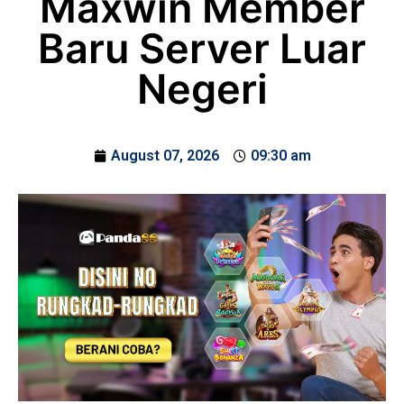
Maxwin Member
Baru Server Luar
Negeri
August 07, 2026
09:30 am