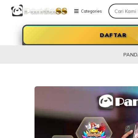
Skip
Search
PANDA88
to
Categories
for
Content
items
or
shops
DAFTAR
PAND