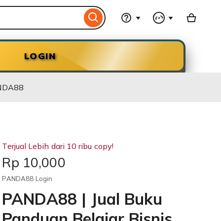
LOGIN
ANDA88
Terjual Lebih dari 10 ribu copy!
Price:
Rp 10,000
PANDA88 Login
PANDA88 | Jual Buku
Panduan Belajar Bisnis