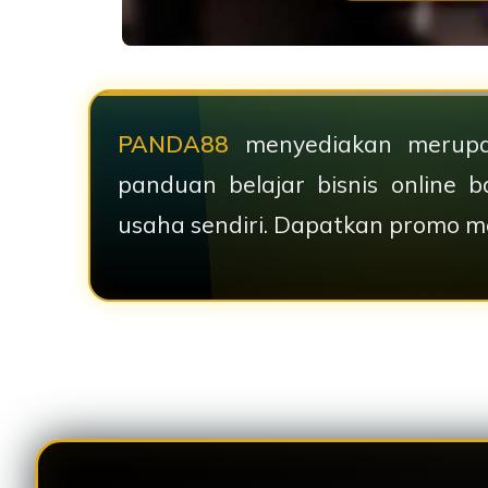
PANDA88
menyediakan merupa
panduan belajar bisnis online
usaha sendiri. Dapatkan promo m
Loading...