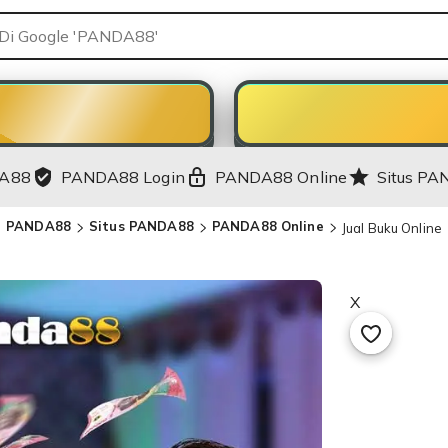
A88
PANDA88 Login
PANDA88 Online
Situs P
PANDA88
Situs PANDA88
PANDA88 Online
Jual Buku Online
X