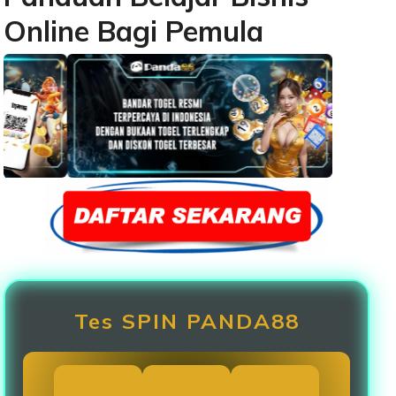
Online Bagi Pemula
Tes SPIN PANDA88