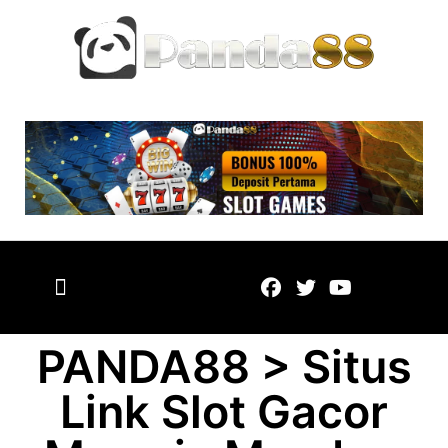
PANDA88 > Situs
Link Slot Gacor