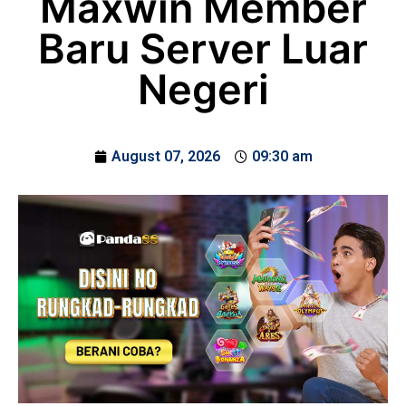
Maxwin Member
Baru Server Luar
Negeri
August 07, 2026
09:30 am