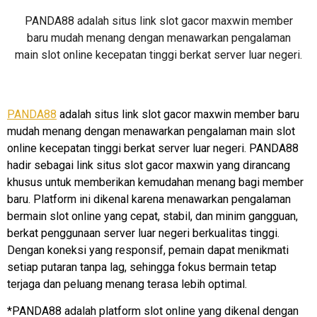
PANDA88 adalah situs link slot gacor maxwin member
baru mudah menang dengan menawarkan pengalaman
main slot online kecepatan tinggi berkat server luar negeri.
PANDA88
adalah situs link slot gacor maxwin member baru
mudah menang dengan menawarkan pengalaman main slot
online kecepatan tinggi berkat server luar negeri. PANDA88
hadir sebagai link situs slot gacor maxwin yang dirancang
khusus untuk memberikan kemudahan menang bagi member
baru. Platform ini dikenal karena menawarkan pengalaman
bermain slot online yang cepat, stabil, dan minim gangguan,
berkat penggunaan server luar negeri berkualitas tinggi.
Dengan koneksi yang responsif, pemain dapat menikmati
setiap putaran tanpa lag, sehingga fokus bermain tetap
terjaga dan peluang menang terasa lebih optimal.
*PANDA88 adalah platform slot online yang dikenal dengan