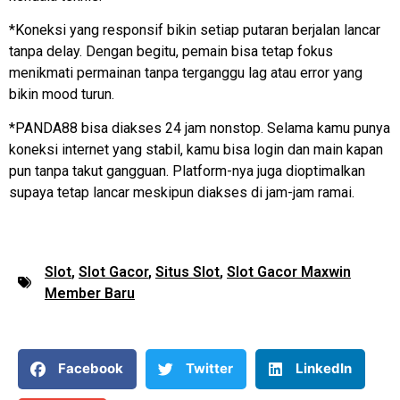
*Koneksi yang responsif bikin setiap putaran berjalan lancar
tanpa delay. Dengan begitu, pemain bisa tetap fokus
menikmati permainan tanpa terganggu lag atau error yang
bikin mood turun.
*PANDA88 bisa diakses 24 jam nonstop. Selama kamu punya
koneksi internet yang stabil, kamu bisa login dan main kapan
pun tanpa takut gangguan. Platform-nya juga dioptimalkan
supaya tetap lancar meskipun diakses di jam-jam ramai.
Slot
,
Slot Gacor
,
Situs Slot
,
Slot Gacor Maxwin
Member Baru
Facebook
Twitter
LinkedIn