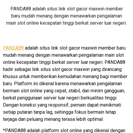
PANDA88 adalah situs link slot gacor maxwin member
baru mudah menang dengan menawarkan pengalaman
main slot online kecepatan tinggi berkat server luar negeri.
PANDA88
adalah situs link slot gacor maxwin member baru
mudah menang dengan menawarkan pengalaman main slot
online kecepatan tinggi berkat server luar negeri. PANDA88
hadir sebagai link situs slot gacor maxwin yang dirancang
khusus untuk memberikan kemudahan menang bagi member
baru. Platform ini dikenal karena menawarkan pengalaman
bermain slot online yang cepat, stabil, dan minim gangguan,
berkat penggunaan server luar negeri berkualitas tinggi.
Dengan koneksi yang responsif, pemain dapat menikmati
setiap putaran tanpa lag, sehingga fokus bermain tetap
terjaga dan peluang menang terasa lebih optimal.
*PANDA88 adalah platform slot online yang dikenal dengan