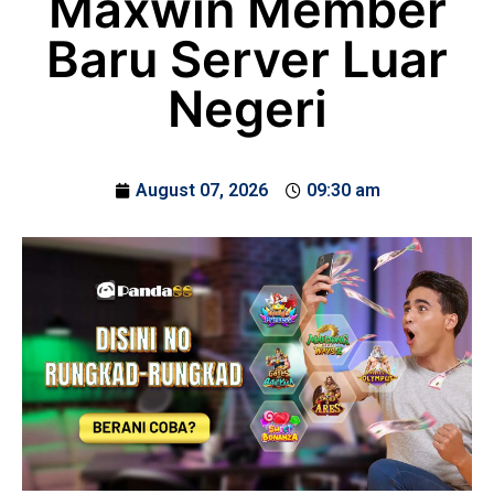
Maxwin Member
Baru Server Luar
Negeri
August 07, 2026
09:30 am