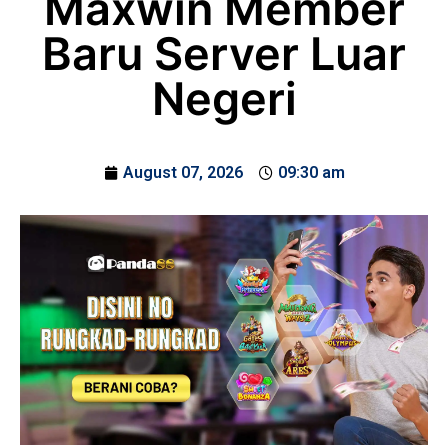
Maxwin Member
Baru Server Luar
Negeri
August 07, 2026
09:30 am