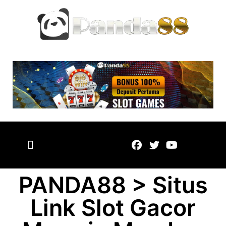
PANDA88 > Situs
Link Slot Gacor