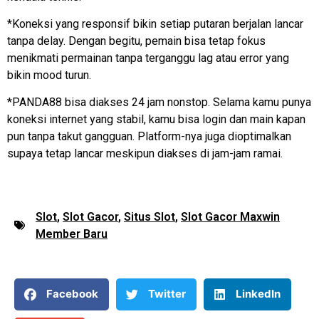
*Koneksi yang responsif bikin setiap putaran berjalan lancar
tanpa delay. Dengan begitu, pemain bisa tetap fokus
menikmati permainan tanpa terganggu lag atau error yang
bikin mood turun.
*PANDA88 bisa diakses 24 jam nonstop. Selama kamu punya
koneksi internet yang stabil, kamu bisa login dan main kapan
pun tanpa takut gangguan. Platform-nya juga dioptimalkan
supaya tetap lancar meskipun diakses di jam-jam ramai.
Slot
,
Slot Gacor
,
Situs Slot
,
Slot Gacor Maxwin
Member Baru
Facebook
Twitter
LinkedIn