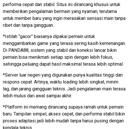
performa cepat dan stabil. Situs ini dirancang khusus untuk
memberikan pengalaman bermain yang nyaman, terutama
untuk member baru yang ingin merasakan sensasi main tanpa
ribet dan tanpa gangguan.
*Istilah “gacor” biasanya dipakai pemain untuk
menggambarkan game yang terasa sering kasih kemenangan.
Di PANDA88, sistem yang stabil dan koneksi lancar bikin
pemain bisa menikmati setiap spin dengan lebih fokus,
sehingga peluang dapat hasil maksimal terasa lebih optimal.
*Server luar negeri yang digunakan punya kualitas tinggi dan
respons cepat. Artinya, waktu loading lebih singkat, minim
lag, dan jarang gangguan teknis. Jadi pengalaman main terasa
lebih mulus dari awal sampai akhir.
*Platform ini memang dirancang supaya ramah untuk pemain
baru. Tampilan simpel, akses cepat, dan performa stabil bikin
proses adaptasi jadi lebih mudah tanpa harus pusing dengan
kendala teknis.