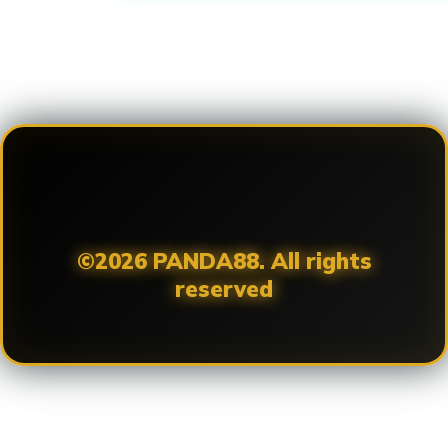
Loading...
©2026 PANDA88. All rights
reserved