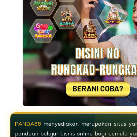
PANDA88
menyediakan merupakan situs ya
panduan belajar bisnis online bagi pemula 