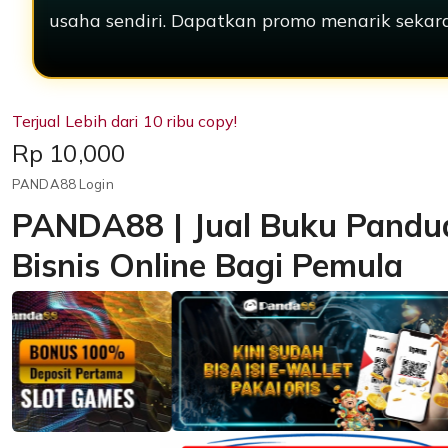
usaha sendiri. Dapatkan promo menarik sekar
Terjual Lebih dari 10 ribu copy!
Price:
Rp 10,000
PANDA88 Login
PANDA88 | Jual Buku Pandua
Bisnis Online Bagi Pemula