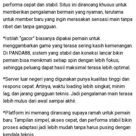
performa cepat dan stabil. Situs ini dirancang khusus untuk
memberikan pengalaman bermain yang nyaman, terutama
untuk member baru yang ingin merasakan sensasi main tanpa
ribet dan tanpa gangguan.
*Istilah “gacor” biasanya dipakai pemain untuk
menggambarkan game yang terasa sering kasih kemenangan.
Di PANDA88, sistem yang stabil dan koneksi lancar bikin
pemain bisa menikmati setiap spin dengan lebih fokus,
sehingga peluang dapat hasil maksimal terasa lebih optimal.
*Server luar negeri yang digunakan punya kualitas tinggi dan
respons cepat. Artinya, waktu loading lebih singkat, minim
lag, dan jarang gangguan teknis. Jadi pengalaman main terasa
lebih mulus dari awal sampai akhir.
*Platform ini memang dirancang supaya ramah untuk pemain
baru. Tampilan simpel, akses cepat, dan performa stabil bikin
proses adaptasi jadi lebih mudah tanpa harus pusing dengan
kendala teknis.