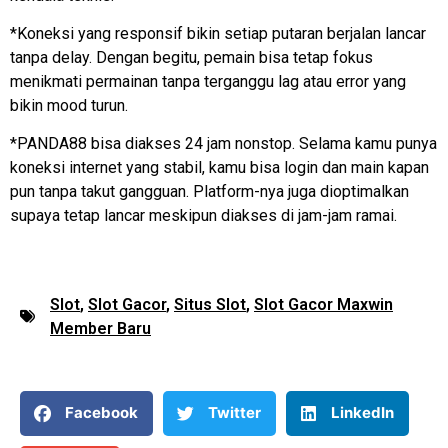
*Koneksi yang responsif bikin setiap putaran berjalan lancar
tanpa delay. Dengan begitu, pemain bisa tetap fokus
menikmati permainan tanpa terganggu lag atau error yang
bikin mood turun.
*PANDA88 bisa diakses 24 jam nonstop. Selama kamu punya
koneksi internet yang stabil, kamu bisa login dan main kapan
pun tanpa takut gangguan. Platform-nya juga dioptimalkan
supaya tetap lancar meskipun diakses di jam-jam ramai.
Slot
,
Slot Gacor
,
Situs Slot
,
Slot Gacor Maxwin
Member Baru
Facebook
Twitter
LinkedIn