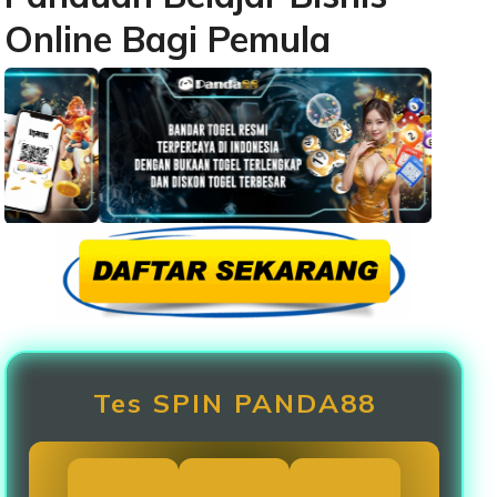
Online Bagi Pemula
Tes SPIN PANDA88