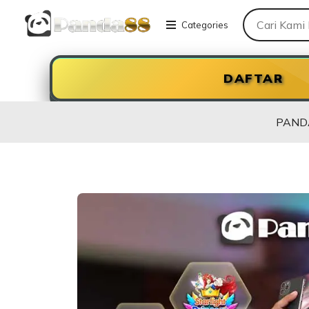
Skip
Search
PANDA88
to
Categories
for
Content
items
or
shops
DAFTAR
PAND