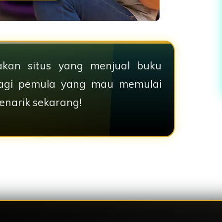
kan situs yang menjual buku
 bagi pemula yang mau memulai
enarik sekarang!