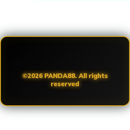
Loading...
©2026 PANDA88. All rights
reserved