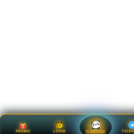
PROMO
LOGIN
TELE
DAFTAR