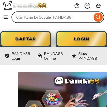
PANDA88
Skip
to
Search
Browse
ontent
for
items
or
shops
DAFTAR
LOGIN
PANDA88
PANDA88
Situs
Login
Online
PANDA88