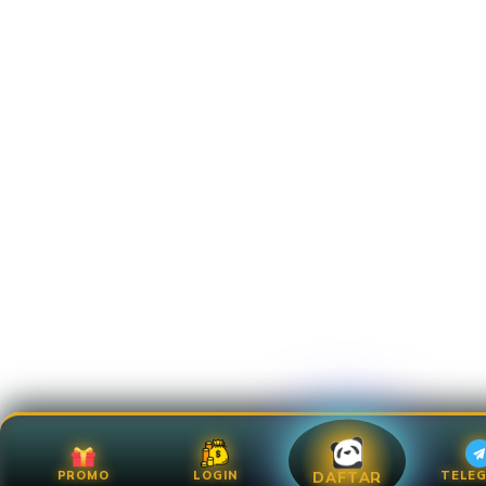
PROMO
LOGIN
TELE
DAFTAR