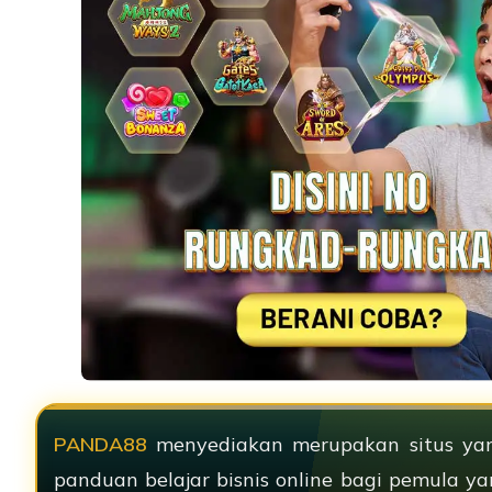
PANDA88
menyediakan merupakan situs ya
panduan belajar bisnis online bagi pemula 